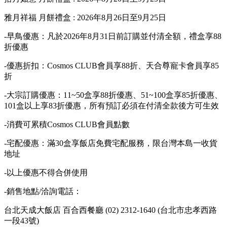
雅月祥福 月餅禮盒 : 2026年8月26日至9月25日
-早鳥優惠：凡於2026年8月31日前訂購並付清全額，禮盒享88
折優惠
-優惠折扣：Cosmos CLUB會員享88折、天合尊寵卡會員享85
折
-大宗訂購優惠：11~50盒享88折優惠、51~100盒享85折優惠、
101盒以上享83折優惠，所有預訂必須在付清全款後方可生效
-消費可累積Cosmos CLUB會員點數
-宅配優惠：滿30盒享飯店免費宅配服務，限台灣本島一收貨
地址
-以上優惠不得合併使用
-銷售地點/洽詢電話：
台北天成大飯店 百合西餐廳 (02) 2312-1640 (台北市忠孝西路
一段43號)