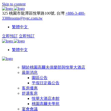
Skip to content
325 桃園市龍潭區悅華路100號, 台灣
+886-3-480-
3388
rooms@tygc.com.tw
繁體中文
立即預訂
立即預訂
繁體中文
關於桃園高爾夫俱樂部與悅華大酒店
最新消息
園區公告
平假日定義公告
客房優惠
舒適客房
悅華大酒店本館
桃園高爾夫學苑
宴會會議