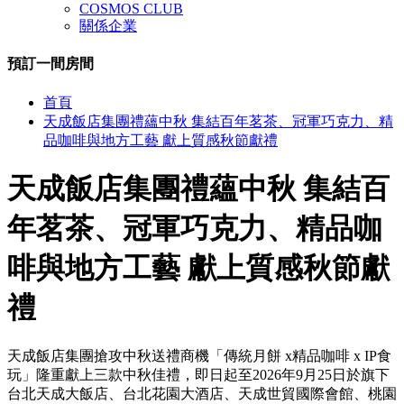
COSMOS CLUB
關係企業
預訂一間房間
關
首頁
閉
天成飯店集團禮蘊中秋 集結百年茗茶、冠軍巧克力、精
品咖啡與地方工藝 獻上質感秋節獻禮
天成飯店集團禮蘊中秋 集結百
年茗茶、冠軍巧克力、精品咖
啡與地方工藝 獻上質感秋節獻
禮
天成飯店集團搶攻中秋送禮商機「傳統月餅 x精品咖啡 x IP食
玩」隆重獻上三款中秋佳禮，即日起至2026年9月25日於旗下
台北天成大飯店、台北花園大酒店、天成世貿國際會館、桃園