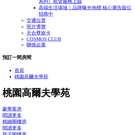
系列）租賃服務上線
高端生活場域｜品牌曝光地標 核心廣告版位
招商中
交通位置
照片導覽
天合尊寵卡
COSMOS CLUB
關係企業
預訂一間房間
關
首頁
閉
桃園高爾夫學苑
桃園高爾夫學苑
豪華客房
閱讀更多
精緻閣樓房
閱讀更多
親子閣樓房