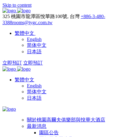
Skip to content
325 桃園市龍潭區悅華路100號, 台灣
+886-3-480-
3388
rooms@tygc.com.tw
繁體中文
English
简体中文
日本語
立即預訂
立即預訂
繁體中文
English
简体中文
日本語
關於桃園高爾夫俱樂部與悅華大酒店
最新消息
園區公告