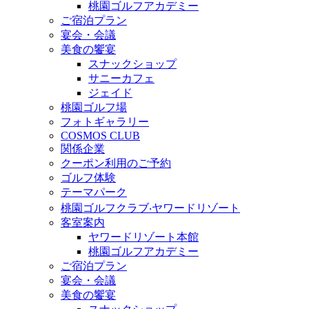
桃園ゴルフアカデミー
ご宿泊プラン
宴会・会議
美食の饗宴
スナックショップ
サニーカフェ
ジェイド
桃園ゴルフ場
フォトギャラリー
COSMOS CLUB
関係企業
クーポン利用のご予約
ゴルフ体験
テーマパーク
桃園ゴルフクラブ‧ヤワードリゾート
客室案内
ヤワードリゾート本館
桃園ゴルフアカデミー
ご宿泊プラン
宴会・会議
美食の饗宴