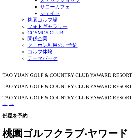
スナックショップ
サニーカフェ
ジェイド
桃園ゴルフ場
フォトギャラリー
COSMOS CLUB
関係企業
クーポン利用のご予約
ゴルフ体験
テーマパーク
TAO YUAN GOLF & COUNTRY CLUB YAWARD RESORT
TAO YUAN GOLF & COUNTRY CLUB YAWARD RESORT
TAO YUAN GOLF & COUNTRY CLUB YAWARD RESORT
←
→
部屋を予約
閉
桃園ゴルフクラブ‧ヤワード
じ