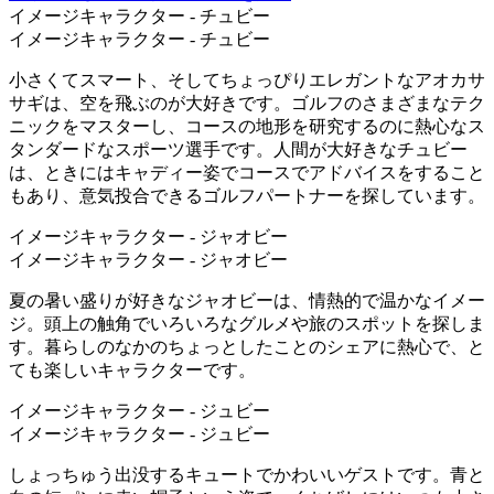
イメージキャラクター - チュビー
イメージキャラクター - チュビー
小さくてスマート、そしてちょっぴりエレガントなアオカサ
サギは、空を飛ぶのが大好きです。ゴルフのさまざまなテク
ニックをマスターし、コースの地形を研究するのに熱心なス
タンダードなスポーツ選手です。人間が大好きなチュビー
は、ときにはキャディー姿でコースでアドバイスをすること
もあり、意気投合できるゴルフパートナーを探しています。
イメージキャラクター - ジャオビー
イメージキャラクター - ジャオビー
夏の暑い盛りが好きなジャオビーは、情熱的で温かなイメー
ジ。頭上の触角でいろいろなグルメや旅のスポットを探しま
す。暮らしのなかのちょっとしたことのシェアに熱心で、と
ても楽しいキャラクターです。
イメージキャラクター - ジュビー
イメージキャラクター - ジュビー
しょっちゅう出没するキュートでかわいいゲストです。青と